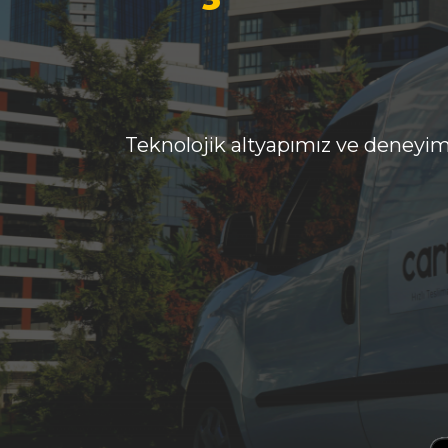
Teknolojik altyapımız ve deneyiml