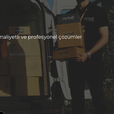
 maliyetli ve profesyonel çözümler