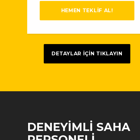
HEMEN TEKLİF AL!
DETAYLAR IÇIN TIKLAYIN
DENEYIMLI SAHA
PERSONELI