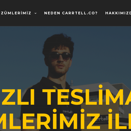
ÖZÜMLERIMIZ
NEDEN CARRTELL.CO?
HAKKIMIZ
IZLI TESLİM
LERİMİZ İL