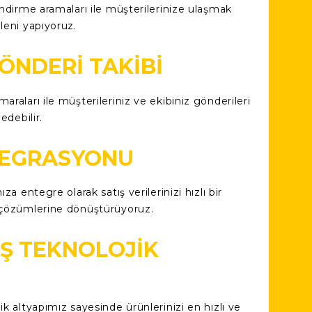
endirme aramaları ile müşterilerinize ulaşmak
leni yapıyoruz.
ÖNDERI TAKIBI
araları ile müşterileriniz ve ekibiniz gönderileri
 edebilir.
TEGRASYONU
ıza entegre olarak satış verilerinizi hızlı bir
 çözümlerine dönüştürüyoruz.
IŞ TEKNOLOJIK
I
ik altyapımız sayesinde ürünlerinizi en hızlı ve