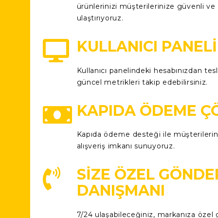
ürünlerinizi müşterilerinize güvenli ve
ulaştırıyoruz.
KULLANICI PANELI
Kullanıcı panelindeki hesabınızdan tesl
güncel metrikleri takip edebilirsiniz.
KAPIDA ÖDEME Ç
Kapıda ödeme desteği ile müşterilerini
alışveriş imkanı sunuyoruz.
SIZE ÖZEL GÖNDE
DANIŞMANI
7/24 ulaşabileceğiniz, markanıza özel