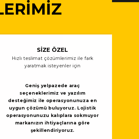
LERIMIZ
SIZE ÖZEL
Hızlı teslimat çözümlerimiz ile fark
yaratmak isteyenler için
Geniş yelpazede araç
seçeneklerimiz ve yazılım
desteğimiz ile operasyonunuza en
uygun çözümü buluyoruz. Lojistik
operasyonunuzu kalıplara sokmuyor
markanızın ihtiyaçlarına göre
şekillendiriyoruz.