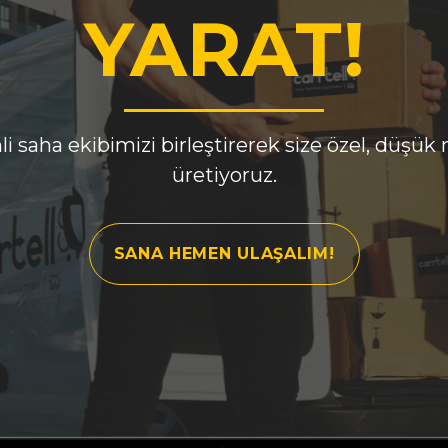
YARAT!
i saha ekibimizi birleştirerek size özel, düşük
üretiyoruz.
SANA HEMEN ULAŞALIM!